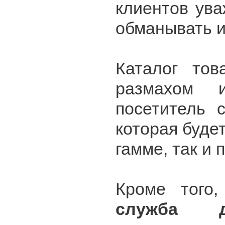
клиентов ув
обманывать 
Каталог тов
размахом 
посетитель 
которая будет
гамме, так и 
Кроме того
служба до