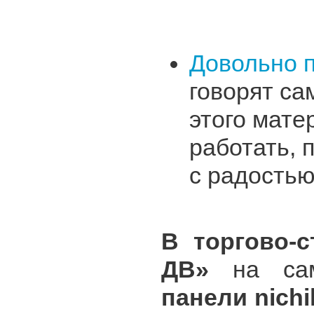
Довольно 
говорят са
этого мате
работать, 
с радость
В торгово-
ДВ»
на са
панели nich