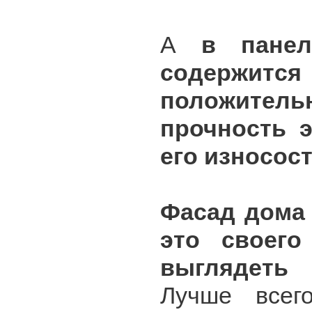
А
в панел
содержится 
положите
прочность э
его износос
Фасад дома
это своего
выглядеть
Лучше всег