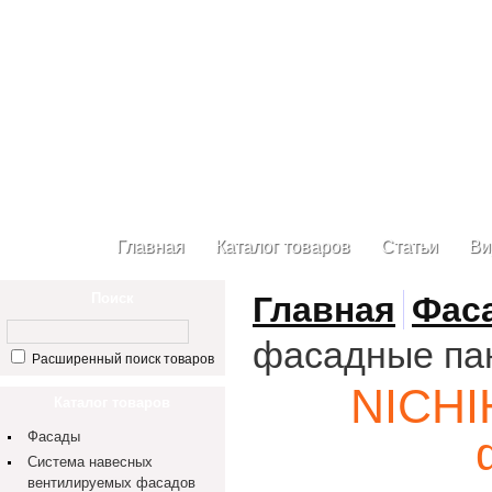
Главная
Каталог товаров
Статьи
Ви
Поиск
Главная
Фас
фасадные па
Расширенный поиск товаров
NICHI
Каталог товаров
Фасады
Система навесных
вентилируемых фасадов