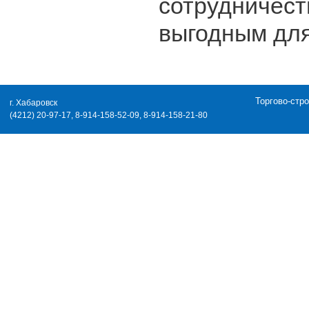
сотрудничес
выгодным для
Торгово-стр
г. Хабаровск
(4212) 20-97-17, 8-914-158-52-09, 8-914-158-21-80