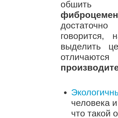
обши
фиброцеме
достаточно
говорится,
выделить це
отличаютс
производите
Экологичн
человека и
что такой 