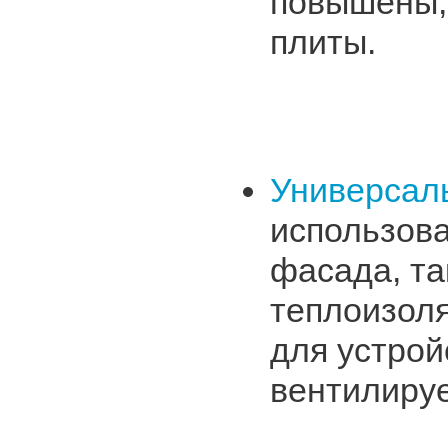
повышены,
плиты.
Универсал
использова
фасада, та
теплоизоля
для устрой
вентилиру