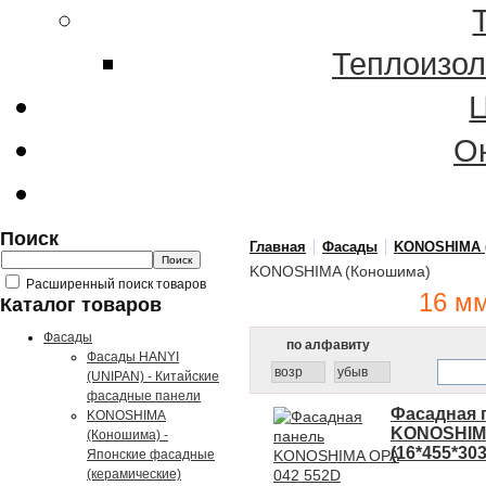
Теплоизол
О
Поиск
Главная
Фасады
KONOSHIMA (
KONOSHIMA (Коношима)
Расширенный поиск товаров
16 м
Каталог товаров
Фасады
по алфавиту
Фасады HANYI
возр
убыв
(UNIPAN) - Китайские
фасадные панели
Фасадная 
KONOSHIMA
KONOSHIMA
(Коношима) -
(16*455*3
Японские фасадные
(керамические)