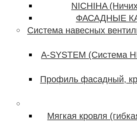
NICHIHA (Ничих
ФАСАДНЫЕ К
Система навесных венти
A-SYSTEM (Система Н
Профиль фасадный, кр
Мягкая кровля (гибк