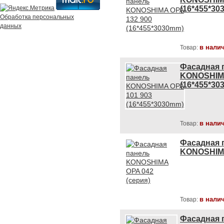
(16*455*30
Обработка персональных
данных
в нали
Товар:
Фасадная 
KONOSHIMA
(16*455*30
в нали
Товар:
Фасадная 
KONOSHIMA
в нали
Товар:
Фасадная 