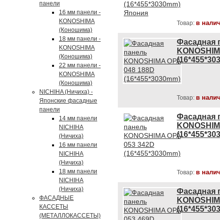
панели
16 мм панели -
KONOSHIMA
в нали
Товар:
(Коношима)
18 мм панели -
Фасадная 
KONOSHIMA
KONOSHIMA
(Коношима)
(16*455*30
22 мм панели -
KONOSHIMA
(Коношима)
NICHIHA (Ничиха) -
в нали
Товар:
Японские фасадные
панели
Фасадная 
14 мм панели
KONOSHIMA
NICHIHA
(16*455*30
(Ничиха)
16 мм панели
NICHIHA
(Ничиха)
18 мм панели
в нали
Товар:
NICHIHA
(Ничиха)
Фасадная 
ФАСАДНЫЕ
KONOSHIMA
КАССЕТЫ
(16*455*30
(МЕТАЛЛОКАССЕТЫ)