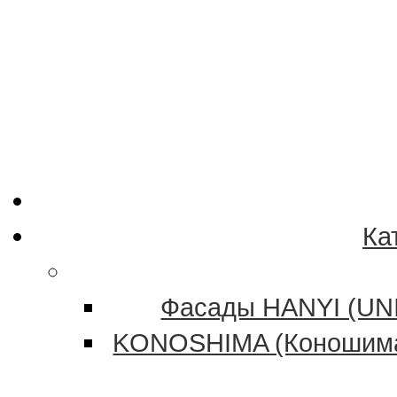
Ка
Фасады HANYI (UNI
KONOSHIMA (Коношима)