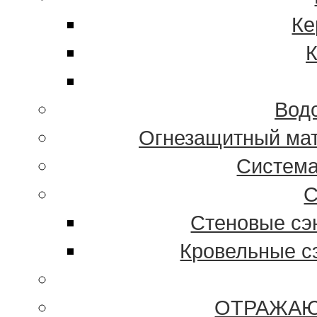
Ке
К
Вод
Огнезащитный ма
Систем
С
Стеновые сэн
Кровельные сэ
ОТРАЖАЮ