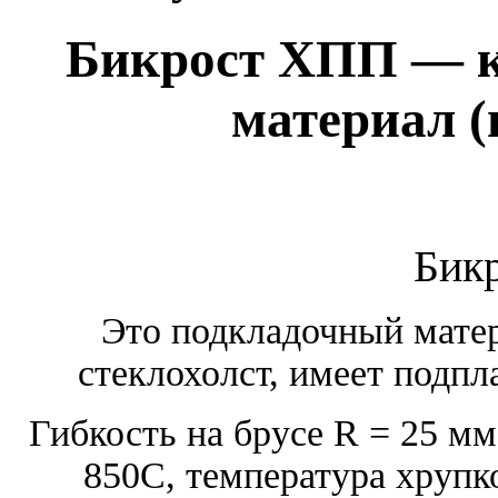
Бикрост ХПП — 
материал 
Бик
Это подкладочный матер
стеклохолст, имеет подпл
Гибкость на брусе R = 25 мм
850C, температура хрупк