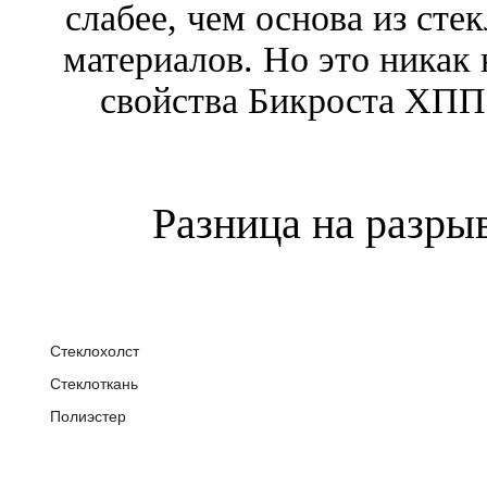
слабее, чем основа из сте
материалов. Но это никак
свойства Бикроста ХПП,
Разница на разрыв
Стеклохолст
Стеклоткань
Полиэстер