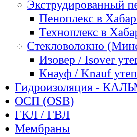
Экструдированный п
Пеноплекс в Хабар
Техноплекс в Хаба
Стекловолокно (Мине
Изовер / Isover ут
Кнауф / Knauf уте
Гидроизоляция - КА
ОСП (OSB)
ГКЛ / ГВЛ
Мембраны