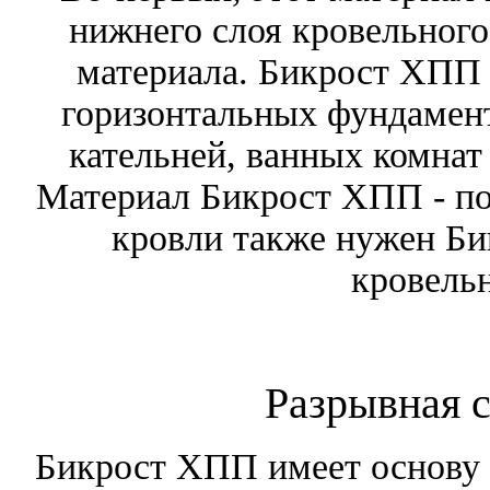
нижнего слоя кровельного
материала. Бикрост ХПП 
горизонтальных фундамен
кательней, ванных комнат
Материал Бикрост ХПП - по
кровли также нужен Би
кровель
Разрывная с
Бикрост ХПП имеет основу и