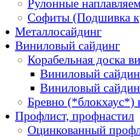
Рулонные наплавляе
Софиты (Подшивка к
Металлосайдинг
Виниловый сайдинг
Корабельная доска в
Виниловый сайдин
Виниловый сайдин
Бревно (*блокхаус*)
Профлист, профнастил
Оцинкованный профл