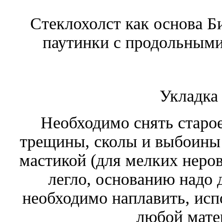
Стеклохолст как основа 
паутинки с продольным
Укладка
Необходимо снять старое
трещины, сколы и выбоины
мастикой (для мелких неро
легло, основанию надо
необходимо наплавить, исп
любой мате