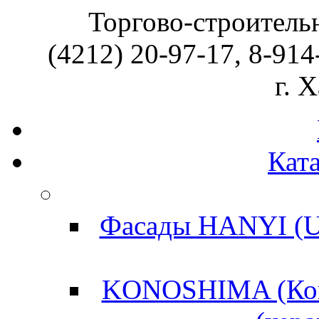
Торгово-строитель
(4212) 20-97-17, 8-914
г. 
Ката
Фасады HANYI (U
KONOSHIMA (Кон