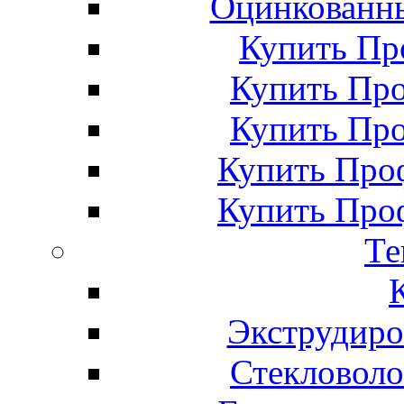
Оцинкованны
Купить Пр
Купить Про
Купить Про
Купить Про
Купить Про
Те
Экструдиро
Стекловоло