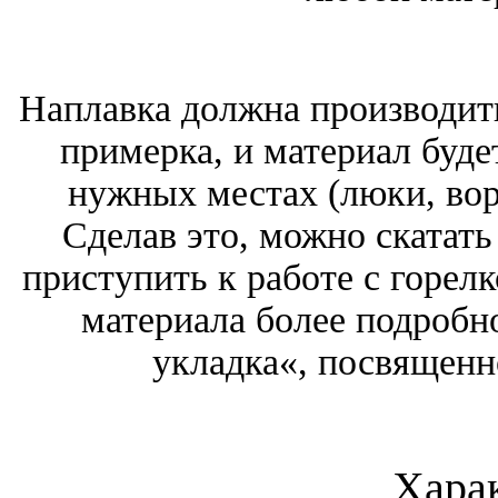
Наплавка должна производить
примерка, и материал будет
нужных местах (люки, вор
Сделав это, можно скатат
приступить к работе с горел
материала более подробн
укладка«, посвящен
Хара