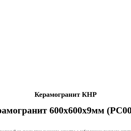
Керамогранит КНР
рамогранит 600х600х9мм (PC00