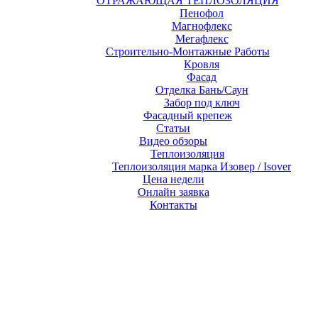
ОТРАЖАЮЩАЯ ТЕПЛОЗОЛЯЦИЯ
Пенофол
Магнофлекс
Мегафлекс
Строительно-Монтажные Работы
Кровля
Фасад
Отделка Бань/Cаун
Забор под ключ
Фасадный крепеж
Статьи
Видео обзоры
Теплоизоляция
Теплоизоляция марка Изовер / Isover
Цена недели
Онлайн заявка
Контакты