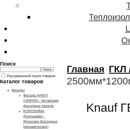
Теплоизол
О
Поиск
Главная
ГКЛ 
Расширенный поиск товаров
2500мм*1200
Каталог товаров
Фасады
Фасады HANYI
(UNIPAN) - Китайские
Knauf 
фасадные панели
KONOSHIMA
(Коношима) -
Японские фасадные
(керамические)