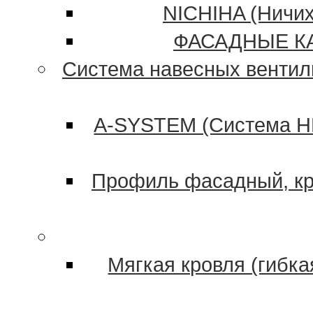
NICHIHA (Ничих
ФАСАДНЫЕ К
Система навесных венти
A-SYSTEM (Система Н
Профиль фасадный, кр
Мягкая кровля (гибк