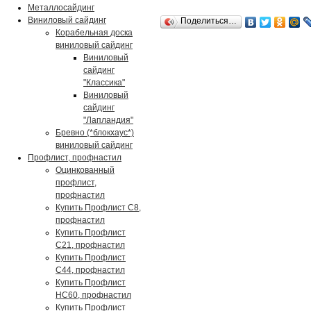
Металлосайдинг
Виниловый сайдинг
Поделиться…
Корабельная доска
виниловый сайдинг
Виниловый
сайдинг
"Классика"
Виниловый
сайдинг
"Лапландия"
Бревно (*блокхаус*)
виниловый сайдинг
Профлист, профнастил
Оцинкованный
профлист,
профнастил
Купить Профлист С8,
профнастил
Купить Профлист
С21, профнастил
Купить Профлист
С44, профнастил
Купить Профлист
НС60, профнастил
Купить Профлист