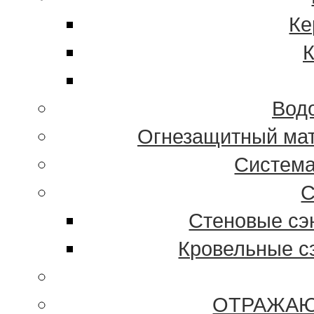
Ке
К
Вод
Огнезащитный ма
Систем
С
Стеновые сэн
Кровельные сэ
ОТРАЖАЮ