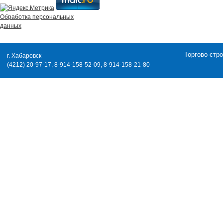
Обработка персональных
данных
Торгово-стр
г. Хабаровск
(4212) 20-97-17, 8-914-158-52-09, 8-914-158-21-80