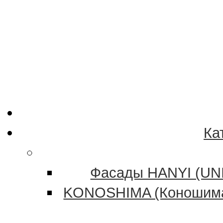
Ка
Фасады HANYI (UNI
KONOSHIMA (Коношима)