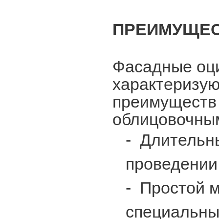
ПРЕИМУЩЕС
Фасадные оц
характеризую
преимуществ 
облицовочны
-
Длительны
проведении
-
Простой м
специальны