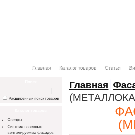
Главная
Каталог товаров
Статьи
Ви
Поиск
Главная
Фас
(МЕТАЛЛОК
Расширенный поиск товаров
ФА
Каталог товаров
(
Фасады
Система навесных
вентилируемых фасадов