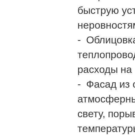
быструю уст
неровностя
-
Облицовка
теплопровод
расходы на
-
Фасад из 
атмосферны
свету, поры
температур