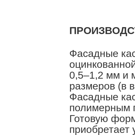
ПРОИЗВОДС
Фасадные кас
оцинкованной
0,5–1,2 мм и
размеров (в в
Фасадные ка
полимерным п
Готовую форм
приобретает 