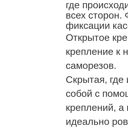
где происходи
всех сторон. 
фиксации кас
Открытое кр
крепление к 
саморезов.
Скрытая
, гд
собой с пом
креплений, а
идеально ров