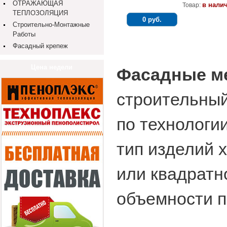
ОТРАЖАЮЩАЯ
в нали
Товар:
ТЕПЛОЗОЛЯЦИЯ
0 руб.
Строительно-Монтажные
Работы
Фасадный крепеж
Цена недели
Фасадные м
строительный
по технологи
тип изделий 
или квадратн
объемности п