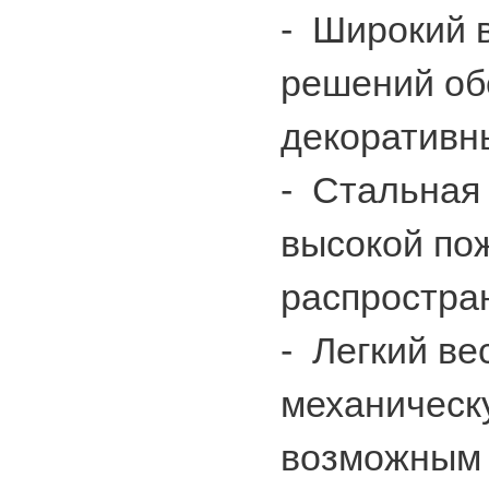
-
Широкий 
решений об
декоративн
-
Стальная 
высокой по
распростран
-
Легкий ве
механическу
возможным 