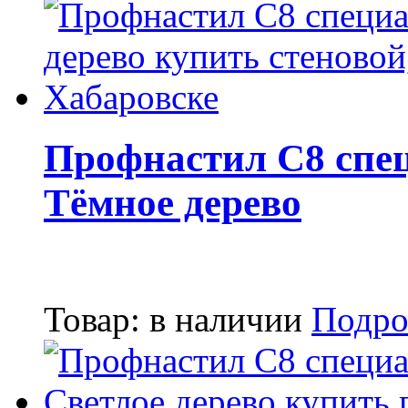
Профнастил С8 спе
Тёмное дерево
Товар:
в наличии
Подро