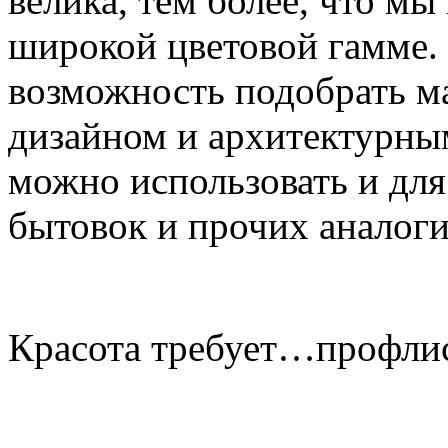
велика, тем более, что м
широкой цветовой гамме. А
возможность подобрать ма
дизайном и архитектурным
можно использовать и дл
бытовок и прочих аналог
Красота требует…профли