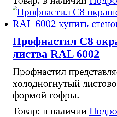
Товар:
в наличии
Подро
Профнастил С8 окр
листва RAL 6002
Профнастил представля
холодногнутый листово
формой гофры.
Товар:
в наличии
Подро